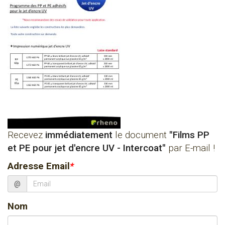
Recevez
immédiatement
le document
"Films PP
et PE pour jet d'encre UV - Intercoat"
par E-mail !
Adresse Email
*
@
Nom