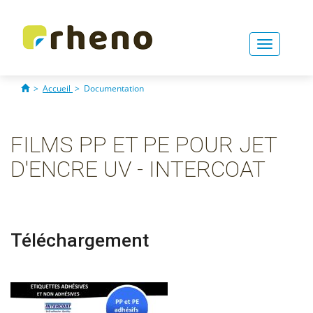
Toggle
navigati
>
Accueil
>
Documentation
FILMS PP ET PE POUR JET
D'ENCRE UV - INTERCOAT
Téléchargement