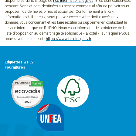
disponibles dans la page de
nos informations légales
. Elles sont conservées
pendant 5 ans et sont destinées au service commercial afin de pouvoir vous
proposer nos dernières offres et actualités. Conformément à la loi «
informatique et libertés », vous pouvez exercer votre droit d'accès aux
données vous concernant et les faire rectifier ou supprimer en contactant le
service informatique de RHENO. Nous vous informons de l'existence de la
liste d'opposition au démarchage téléphonique « Bloctel », sur laquelle vous
pouvez vous inscrire ici :
https://www.bloctel.gouv.fr
Etiquettes & PLV
Fournitures