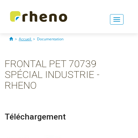
Toggle
navigati
>
Accueil
>
Documentation
FRONTAL PET 70739
SPÉCIAL INDUSTRIE -
RHENO
Téléchargement