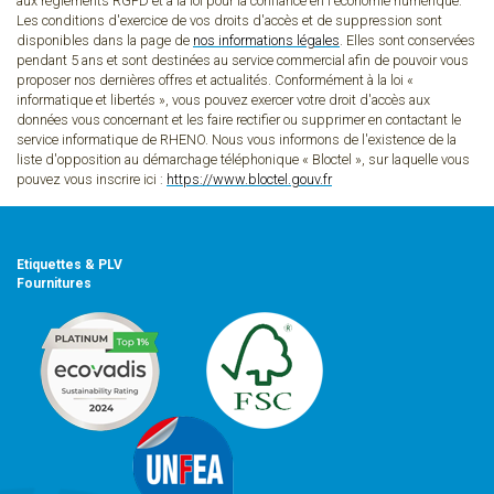
aux règlements RGPD et à la loi pour la confiance en l'économie numérique.
Les conditions d'exercice de vos droits d'accès et de suppression sont
disponibles dans la page de
nos informations légales
. Elles sont conservées
pendant 5 ans et sont destinées au service commercial afin de pouvoir vous
proposer nos dernières offres et actualités. Conformément à la loi «
informatique et libertés », vous pouvez exercer votre droit d'accès aux
données vous concernant et les faire rectifier ou supprimer en contactant le
service informatique de RHENO. Nous vous informons de l'existence de la
liste d'opposition au démarchage téléphonique « Bloctel », sur laquelle vous
pouvez vous inscrire ici :
https://www.bloctel.gouv.fr
Etiquettes & PLV
Fournitures