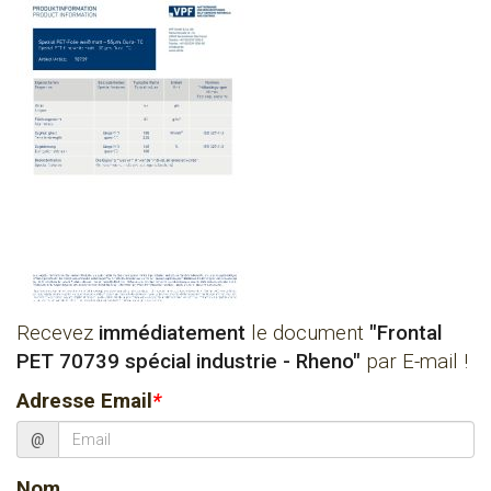
Recevez
immédiatement
le document
"Frontal
PET 70739 spécial industrie - Rheno"
par E-mail !
Adresse Email
*
@
Nom