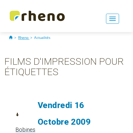
Toggle
navigati
>
Rheno
>
Actualités
FILMS D'IMPRESSION POUR
ÉTIQUETTES
Vendredi 16
Octobre 2009
Bobines