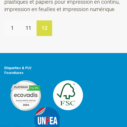
plastiques et papiers pour impression en continu,
impression en feuilles et impression numérique.
1
11
12
Etiquettes & PLV
Fournitures