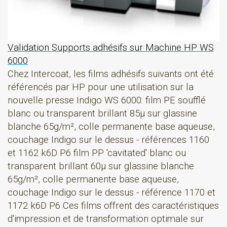
Validation Supports adhésifs sur Machine HP WS
6000
Chez Intercoat, les films adhésifs suivants ont été
référencés par HP pour une utilisation sur la
nouvelle presse Indigo WS 6000: film PE soufflé
blanc ou transparent brillant 85µ sur glassine
blanche 65g/m², colle permanente base aqueuse,
couchage Indigo sur le dessus - références 1160
et 1162 k6D P6 film PP 'cavitated' blanc ou
transparent brillant 60µ sur glassine blanche
65g/m², colle permanente base aqueuse,
couchage Indigo sur le dessus - référence 1170 et
1172 k6D P6 Ces films offrent des caractéristiques
d'impression et de transformation optimale sur