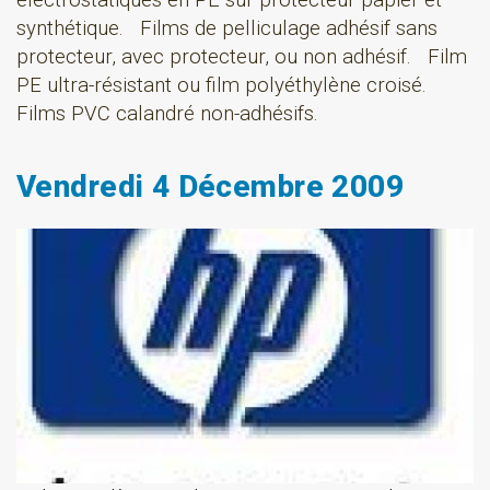
électrostatiques en PE sur protecteur papier et
synthétique. Films de pelliculage adhésif sans
protecteur, avec protecteur, ou non adhésif. Film
PE ultra-résistant ou film polyéthylène croisé.
Films PVC calandré non-adhésifs.
Vendredi 4 Décembre 2009