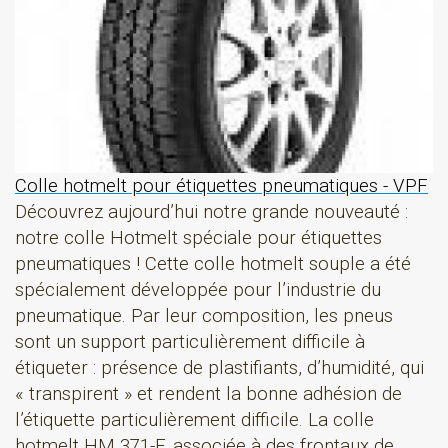
Colle hotmelt pour étiquettes pneumatiques - VPF
Découvrez aujourd’hui notre grande nouveauté :
notre colle Hotmelt spéciale pour étiquettes
pneumatiques ! Cette colle hotmelt souple a été
spécialement développée pour l’industrie du
pneumatique. Par leur composition, les pneus
sont un support particulièrement difficile à
étiqueter : présence de plastifiants, d’humidité, qui
« transpirent » et rendent la bonne adhésion de
l’étiquette particulièrement difficile. La colle
hotmelt HM 371-F, associée à des frontaux de