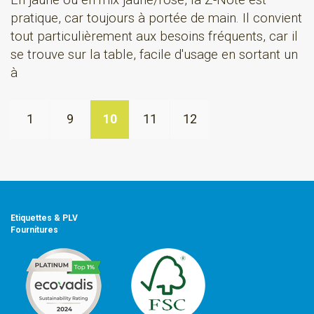
En jaune ou en mix jaune/rose, la Z-Note est
pratique, car toujours à portée de main. Il convient
tout particulièrement aux besoins fréquents, car il
se trouve sur la table, facile d'usage en sortant un
à
1
9
10
11
12
Etiquettes & PLV
Fournitures