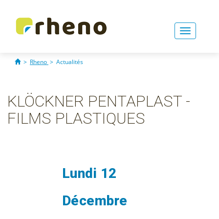
Toggle
navigati
>
Rheno
>
Actualités
KLÖCKNER PENTAPLAST -
FILMS PLASTIQUES
Lundi 12
Décembre