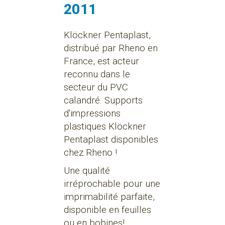
2011
Klöckner Pentaplast,
distribué par Rheno en
France, est acteur
reconnu dans le
secteur du PVC
calandré. Supports
d'impressions
plastiques Klöckner
Pentaplast disponibles
chez Rheno !
Une qualité
irréprochable pour une
imprimabilité parfaite,
disponible en feuilles
ou en bobines!