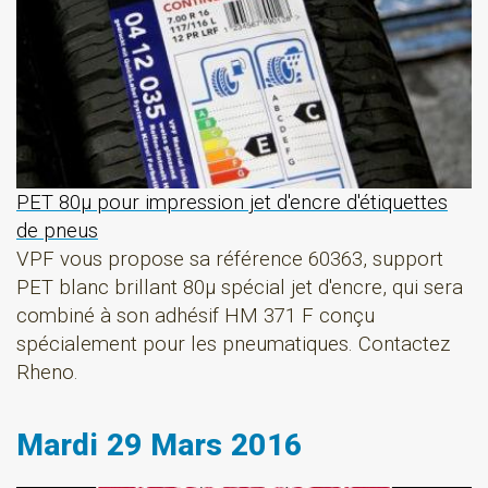
PET 80µ pour impression jet d'encre d'étiquettes
de pneus
VPF vous propose sa référence 60363, support
PET blanc brillant 80µ spécial jet d'encre, qui sera
combiné à son adhésif HM 371 F conçu
spécialement pour les pneumatiques. Contactez
Rheno.
Mardi 29 Mars 2016