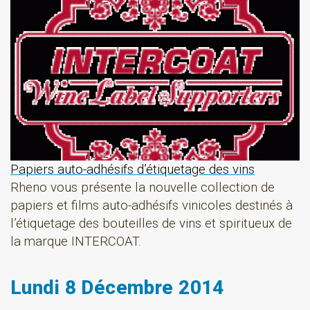
Papiers auto-adhésifs d’étiquetage des vins
Rheno vous présente la nouvelle collection de
papiers et films auto-adhésifs vinicoles destinés à
l’étiquetage des bouteilles de vins et spiritueux de
la marque INTERCOAT.
Lundi 8 Décembre 2014