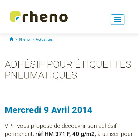
Toggle
navigati
>
Rheno
>
Actualités
ADHÉSIF POUR ÉTIQUETTES
PNEUMATIQUES
Mercredi 9 Avril 2014
VPF vous propose de découvrir son adhésif
permanent,
réf HM 371 F, 40 g/m2,
à utiliser pour