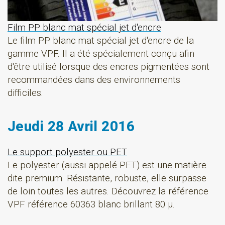
Film PP blanc mat spécial jet d'encre
Le film PP blanc mat spécial jet d'encre de la
gamme VPF. Il a été spécialement conçu afin
d'être utilisé lorsque des encres pigmentées sont
recommandées dans des environnements
difficiles.
Jeudi 28 Avril 2016
Le support polyester ou PET
Le polyester (aussi appelé PET) est une matière
dite premium. Résistante, robuste, elle surpasse
de loin toutes les autres. Découvrez la référence
VPF référence 60363 blanc brillant 80 µ.