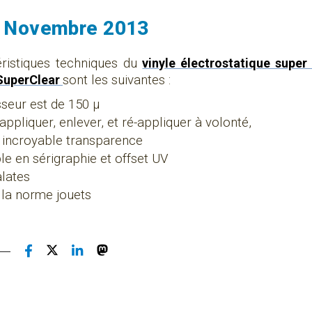
4 Novembre 2013
éristiques techniques du
vinyle électrostatique super
SuperClear
sont les suivantes :
seur est de 150 µ
 appliquer, enlever, et ré-appliquer à volonté,
 incroyable transparence
e en sérigraphie et offset UV
alates
 la norme jouets