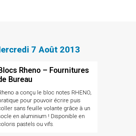
ercredi 7 Août 2013
Blocs Rheno – Fournitures
de Bureau
Rheno a conçu le bloc notes RHENO,
pratique pour pouvoir écrire puis
coller sans feuille volante grâce à un
socle en aluminium ! Disponible en
coloris pastels ou vifs.