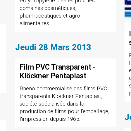
Polypropylène idéales pour les
domaines cosmétiques,
pharmaceutiques et agro-
alimentaires.
Jeudi 28 Mars 2013
Film PVC Transparent -
Klöckner Pentaplast
Rheno commercialise des films PVC
transparents Klöckner Pentaplast,
société spécialisée dans la
production de films pour l'emballage,
J
l'impression depuis 1965.