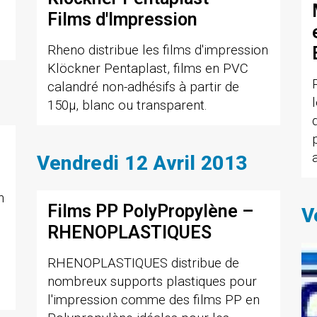
Films d'Impression
Rheno distribue les films d'impression
Klöckner Pentaplast, films en PVC
calandré non-adhésifs à partir de
150µ, blanc ou transparent.
Vendredi 12 Avril 2013
n
Films PP PolyPropylène –
V
RHENOPLASTIQUES
RHENOPLASTIQUES distribue de
nombreux supports plastiques pour
l'impression comme des films PP en