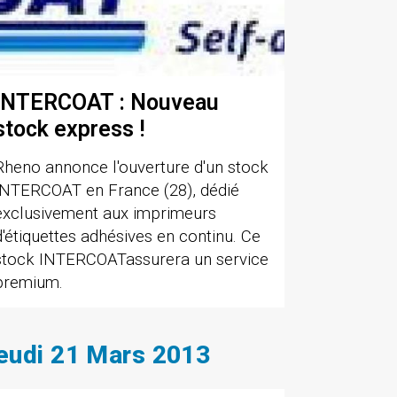
INTERCOAT : Nouveau
stock express !
Rheno annonce l'ouverture d'un stock
INTERCOAT en France (28), dédié
exclusivement aux imprimeurs
d'étiquettes adhésives en continu. Ce
stock INTERCOATassurera un service
premium.
eudi 21 Mars 2013