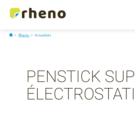
>
Rheno
>
Actualités
PENSTICK SUP
ÉLECTROSTAT