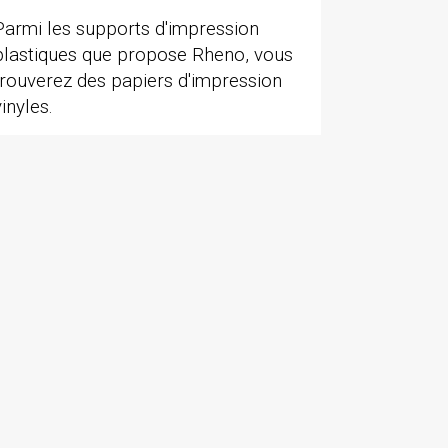
Parmi les supports d'impression
plastiques que propose Rheno, vous
trouverez des papiers d'impression
vinyles.