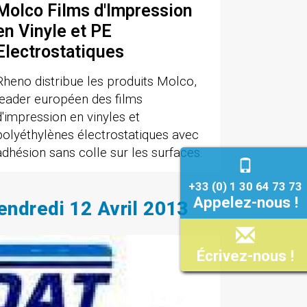
Molco Films d'Impression
en Vinyle et PE
Electrostatiques
Rheno distribue les produits Molco,
leader européen des films
d'impression en vinyles et
polyéthylènes électrostatiques avec
adhésion sans colle sur les surfaces.
+33 (0) 1 30 64 73 73
Appelez-nous !
endredi 12 Avril 2013
Écrivez-nous !