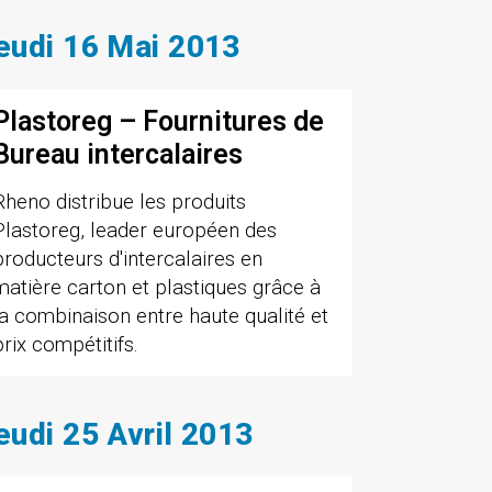
eudi 16 Mai 2013
Plastoreg – Fournitures de
Bureau intercalaires
Rheno distribue les produits
Plastoreg, leader européen des
producteurs d'intercalaires en
matière carton et plastiques grâce à
la combinaison entre haute qualité et
prix compétitifs.
eudi 25 Avril 2013