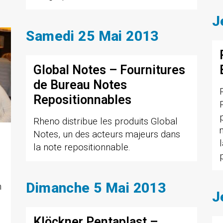
J
Samedi 25 Mai 2013
Global Notes – Fournitures
de Bureau Notes
Repositionnables
Rheno distribue les produits Global
Notes, un des acteurs majeurs dans
la note repositionnable.
Dimanche 5 Mai 2013
n
J
Klöckner Pentaplast –