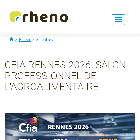
Toggle
navigati
>
Rheno
>
Actualités
CFIA RENNES 2026, SALON
PROFESSIONNEL DE
L'AGROALIMENTAIRE