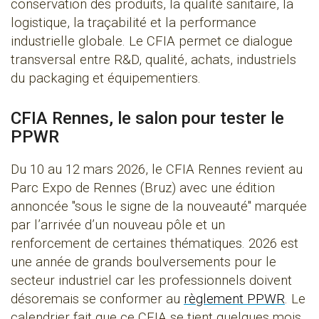
conservation des produits, la qualité sanitaire, la
logistique, la traçabilité et la performance
industrielle globale. Le CFIA permet ce dialogue
transversal entre R&D, qualité, achats, industriels
du packaging et équipementiers.
CFIA Rennes, le salon pour tester le
PPWR
Du 10 au 12 mars 2026, le CFIA Rennes revient au
Parc Expo de Rennes (Bruz) avec une édition
annoncée "sous le signe de la nouveauté" marquée
par l’arrivée d’un nouveau pôle et un
renforcement de certaines thématiques. 2026 est
une année de grands boulversements pour le
secteur industriel car les professionnels doivent
désoremais se conformer au
règlement PPWR
. Le
calendrier fait que ce CFIA se tient quelques mois