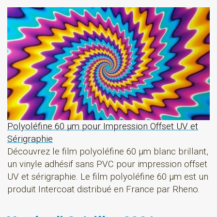
Polyoléfine 60 µm pour Impression Offset UV et
Sérigraphie
Découvrez le film polyoléfine 60 µm blanc brillant,
un vinyle adhésif sans PVC pour impression offset
UV et sérigraphie. Le film polyoléfine 60 µm est un
produit Intercoat distribué en France par Rheno.