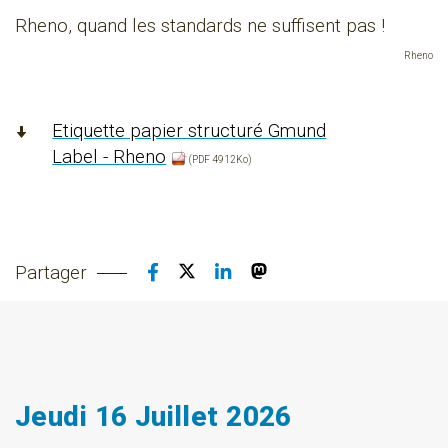
Rheno, quand les standards ne suffisent pas !
Rheno
Etiquette papier structuré Gmund
Label - Rheno
(PDF 4912Ko)
Partager
Jeudi 16 Juillet 2026