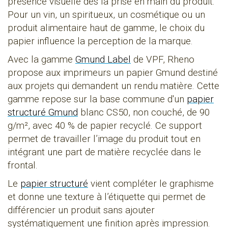
présence visuelle dès la prise en main du produit.
Pour un vin, un spiritueux, un cosmétique ou un
produit alimentaire haut de gamme, le choix du
papier influence la perception de la marque.
Avec la gamme
Gmund Label
de VPF, Rheno
propose aux imprimeurs un papier Gmund destiné
aux projets qui demandent un rendu matière. Cette
gamme repose sur la base commune d'un
papier
structuré Gmund
blanc CS50, non couché, de 90
g/m², avec 40 % de papier recyclé. Ce support
permet de travailler l’image du produit tout en
intégrant une part de matière recyclée dans le
frontal.
Le
papier structuré
vient compléter le graphisme
et donne une texture à l’étiquette qui permet de
différencier un produit sans ajouter
systématiquement une finition après impression.