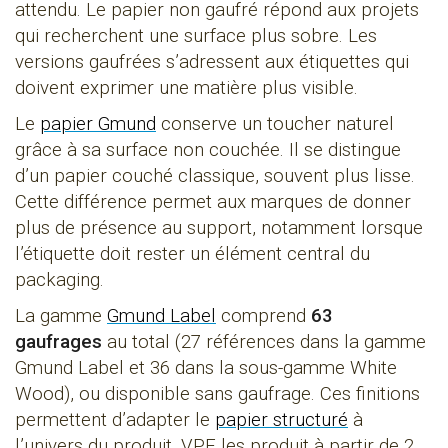
attendu. Le papier non gaufré répond aux projets
qui recherchent une surface plus sobre. Les
versions gaufrées s’adressent aux étiquettes qui
doivent exprimer une matière plus visible.
Le
papier Gmund
conserve un toucher naturel
grâce à sa surface non couchée. Il se distingue
d’un papier couché classique, souvent plus lisse.
Cette différence permet aux marques de donner
plus de présence au support, notamment lorsque
l’étiquette doit rester un élément central du
packaging.
La gamme
Gmund Label
comprend
63
gaufrages
au total (27 références dans la gamme
Gmund Label et 36 dans la sous-gamme White
Wood), ou disponible sans gaufrage. Ces finitions
permettent d’adapter le
papier structuré
à
l’univers du produit. VPF les produit à partir de 2