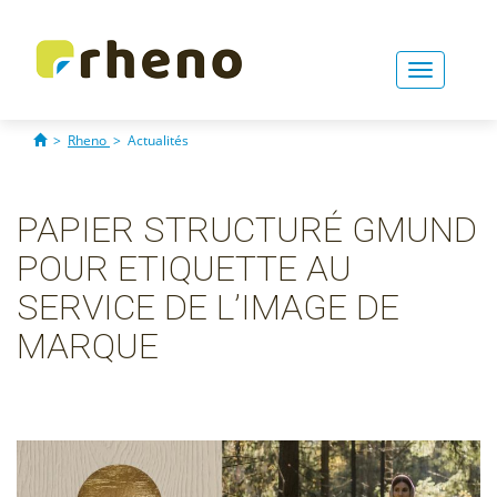
Toggle
navigati
>
Rheno
>
Actualités
PAPIER STRUCTURÉ GMUND
POUR ETIQUETTE AU
SERVICE DE L’IMAGE DE
MARQUE