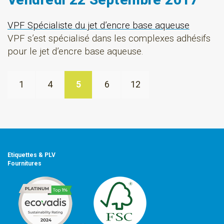
VPF Spécialiste du jet d’encre base aqueuse
VPF s’est spécialisé dans les complexes adhésifs
pour le jet d’encre base aqueuse.
1
4
5
6
12
Etiquettes & PLV
Fournitures