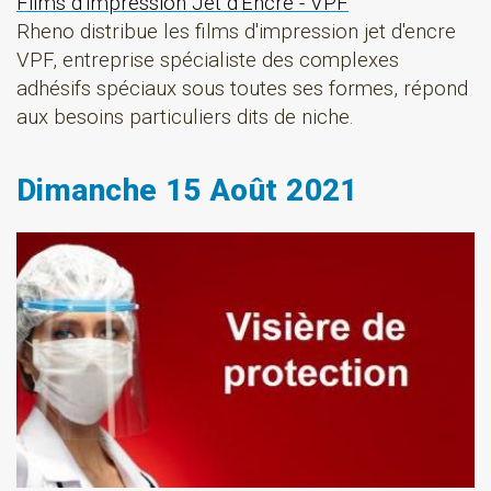
Films d'Impression Jet d'Encre - VPF
Rheno distribue les films d'impression jet d'encre
VPF, entreprise spécialiste des complexes
adhésifs spéciaux sous toutes ses formes, répond
aux besoins particuliers dits de niche.
Dimanche 15 Août 2021