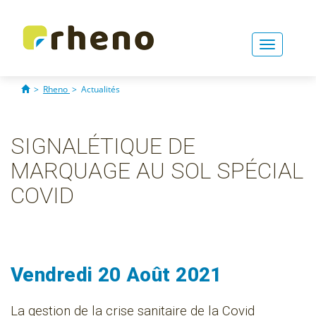
Toggle
navigati
>
Rheno
>
Actualités
SIGNALÉTIQUE DE
MARQUAGE AU SOL SPÉCIAL
COVID
Vendredi 20 Août 2021
La gestion de la crise sanitaire de la Covid