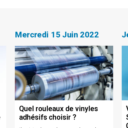
Mercredi 15 Juin 2022
J
Quel rouleaux de vinyles
e
adhésifs choisir ?