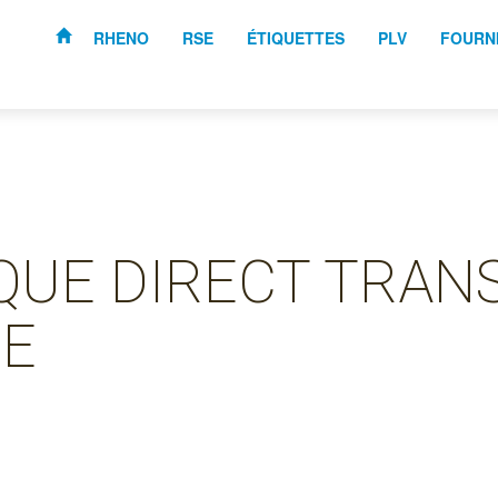
RHENO
RSE
ÉTIQUETTES
PLV
FOURN
QUE DIRECT TRAN
PE