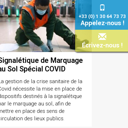
+33 (0) 1 30 64 73 73
Appelez-nous !
Écrivez-nous !
Signalétique de Marquage
au Sol Spécial COVID
La gestion de la crise sanitaire de la
Covid nécessite la mise en place de
dispositifs destinés à la signalétique
par le marquage au sol, afin de
mettre en place des sens de
circulation des lieux publics.