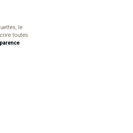
uettes, le
crire toutes
sparence
.