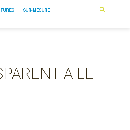
ITURES
SUR-MESURE
SPARENT A LE