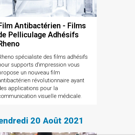
Film Antibactérien - Films
de Pelliculage Adhésifs
Rheno
Rheno spécialiste des films adhésifs
pour supports d'impression vous
propose un nouveau film
antibactérien révolutionnaire ayant
des applications pour la
communication visuelle médicale.
endredi 20 Août 2021