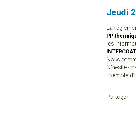
Jeudi 
La réglement
PP thermiqu
les informa
INTERCOA
Nous sommes
N’hésitez p
Exemple d’u
Partager