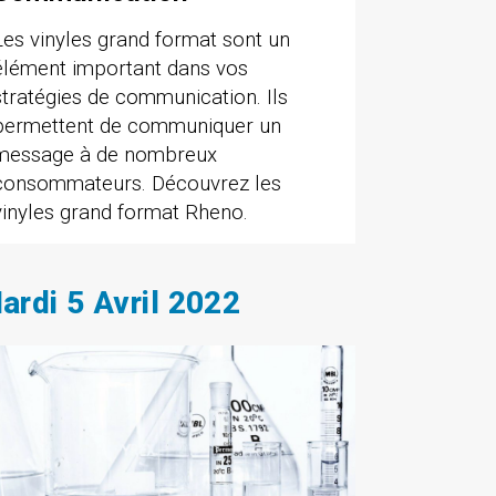
Les vinyles grand format sont un
élément important dans vos
stratégies de communication. Ils
permettent de communiquer un
message à de nombreux
consommateurs. Découvrez les
vinyles grand format Rheno.
ardi 5 Avril 2022