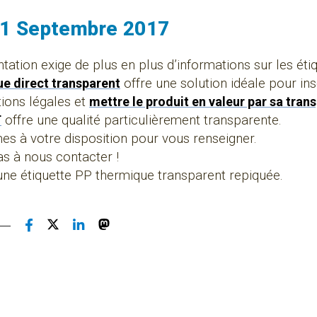
21 Septembre 2017
ation exige de plus en plus d’informations sur les étiq
e direct transparent
offre une solution idéale pour ins
tions légales et
mettre le produit en valeur par sa tran
T
offre une qualité particulièrement transparente.
 à votre disposition pour vous renseigner.
as à nous contacter !
ne étiquette PP thermique transparent repiquée.