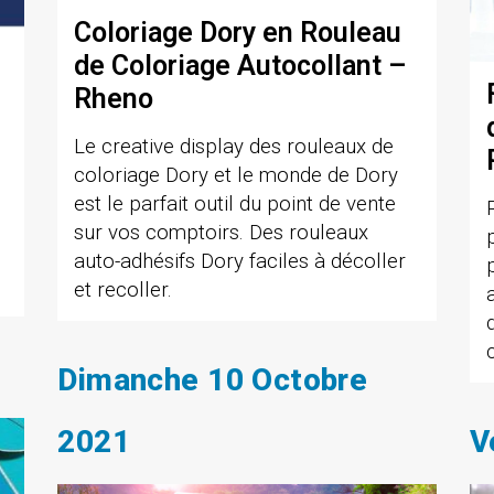
Coloriage Dory en Rouleau
de Coloriage Autocollant –
Rheno
Le creative display des rouleaux de
coloriage Dory et le monde de Dory
est le parfait outil du point de vente
sur vos comptoirs. Des rouleaux
,
auto-adhésifs Dory faciles à décoller
et recoller.
Dimanche 10 Octobre
2021
V