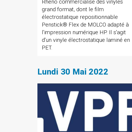
Rheno commercialise des vinyles
grand format, dont le film
électrostatique repositionnable
Penstick® Flex de MOLCO adapté à
l'impression numérique HP. Il s'agit
d'un vinyle électrostatique laminé en
PET.
Lundi 30 Mai 2022