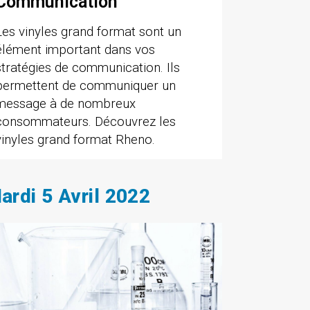
Communication
Les vinyles grand format sont un
élément important dans vos
stratégies de communication. Ils
permettent de communiquer un
message à de nombreux
consommateurs. Découvrez les
vinyles grand format Rheno.
ardi 5 Avril 2022