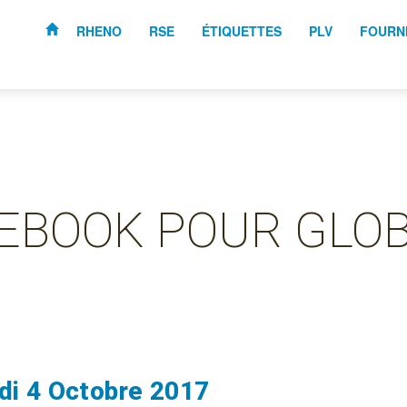
RHENO
RSE
ÉTIQUETTES
PLV
FOURN
CEBOOK POUR GLO
di 4 Octobre 2017