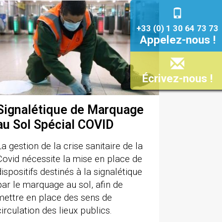
+33 (0) 1 30 64 73 73
Appelez-nous !
Écrivez-nous !
Signalétique de Marquage
au Sol Spécial COVID
La gestion de la crise sanitaire de la
Covid nécessite la mise en place de
dispositifs destinés à la signalétique
par le marquage au sol, afin de
mettre en place des sens de
circulation des lieux publics.