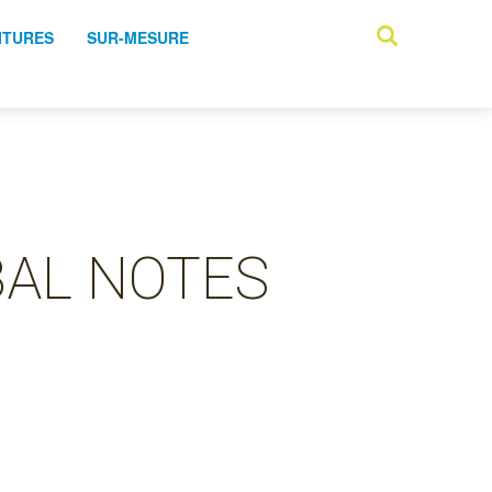
ITURES
SUR-MESURE
BAL NOTES