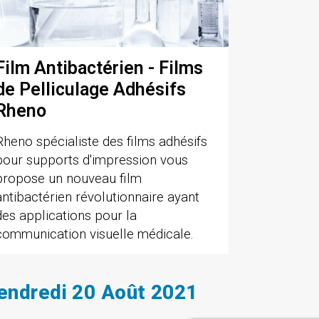
Film Antibactérien - Films
de Pelliculage Adhésifs
Rheno
Rheno spécialiste des films adhésifs
pour supports d'impression vous
propose un nouveau film
antibactérien révolutionnaire ayant
des applications pour la
communication visuelle médicale.
endredi 20 Août 2021