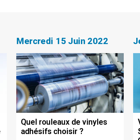
Mercredi 15 Juin 2022
J
Quel rouleaux de vinyles
e
adhésifs choisir ?