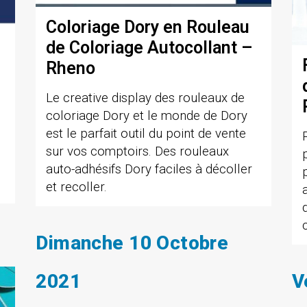
Coloriage Dory en Rouleau
de Coloriage Autocollant –
Rheno
Le creative display des rouleaux de
coloriage Dory et le monde de Dory
est le parfait outil du point de vente
sur vos comptoirs. Des rouleaux
,
auto-adhésifs Dory faciles à décoller
et recoller.
Dimanche 10 Octobre
2021
V