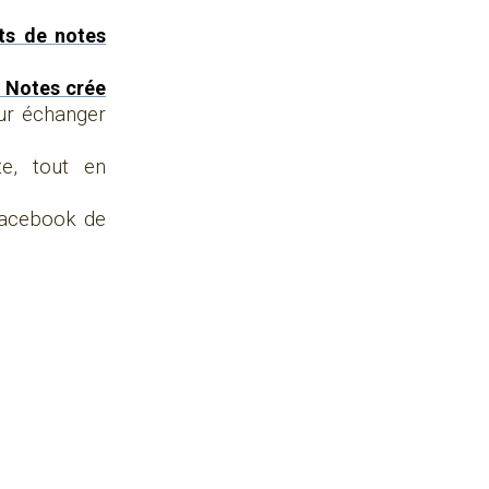
ts de notes
 Notes crée
ur échanger
e, tout en
 Facebook de