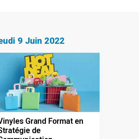
eudi 9 Juin 2022
Vinyles Grand Format en
Stratégie de