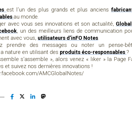
tes
est l’un des plus grands et plus anciens
fabrican
nables
au monde.
er avec vous ses innovations et son actualité,
Global
cebook
, un des meilleurs liens de communication po
ent avec vous,
utilisateurs d’inFO Notes
.
z prendre des messages ou noter un pense-bêt
la nature en utilisant des
produits éco-responsables
?
ssemble s’assemble », alors venez « liker » la Page
s et suivez nos dernières innovations !
w.facebook.com/AMCGlobalNotes/