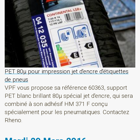
PET 80µ pour impression jet d'encre d'étiquettes
de pneus
VPF vous propose sa référence 60363, support
PET blanc brillant 80µ spécial jet d'encre, qui sera
combiné à son adhésif HM 371 F conçu
spécialement pour les pneumatiques. Contactez
Rheno.