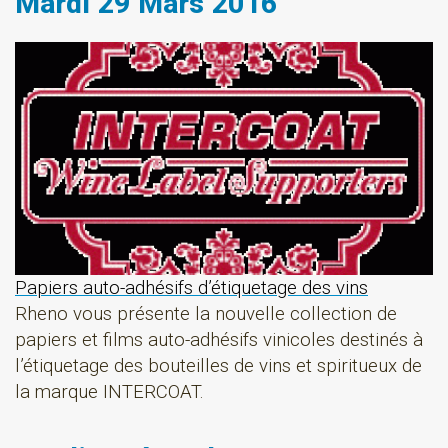
Mardi 29 Mars 2016
Papiers auto-adhésifs d’étiquetage des vins
Rheno vous présente la nouvelle collection de
papiers et films auto-adhésifs vinicoles destinés à
l’étiquetage des bouteilles de vins et spiritueux de
la marque INTERCOAT.