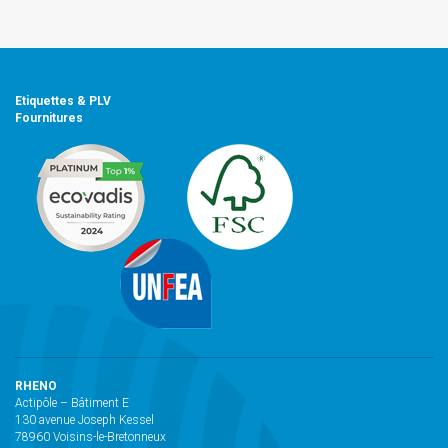
Etiquettes & PLV
Fournitures
RHENO
Actipôle – Bâtiment E
130 avenue Joseph Kessel
78960 Voisins-le-Bretonneux