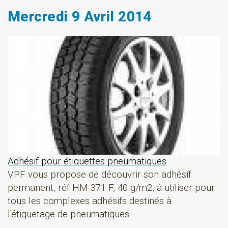
Mercredi 9 Avril 2014
Adhésif pour étiquettes pneumatiques
VPF vous propose de découvrir son adhésif
permanent, réf HM 371 F, 40 g/m2, à utiliser pour
tous les complexes adhésifs destinés à
l'étiquetage de pneumatiques.