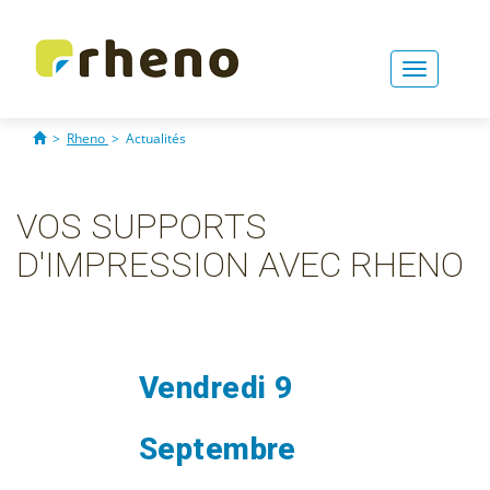
Toggle
navigati
>
Rheno
>
Actualités
VOS SUPPORTS
D'IMPRESSION AVEC RHENO
Vendredi 9
Septembre